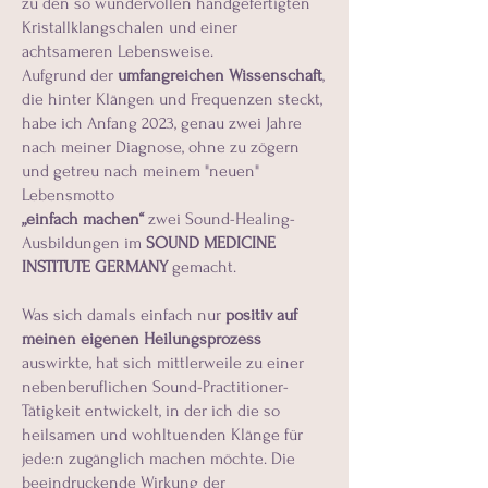
zu den so wundervollen handgefertigten
Kristallklangschalen und einer
achtsameren Lebensweise.
Aufgrund der
umfangreichen Wissenschaft
,
die hinter Klängen und Frequenzen steckt,
habe ich Anfang 2023, genau zwei Jahre
nach meiner Diagnose, ohne zu zögern
und getreu nach meinem "neuen"
Lebensmotto
„einfach machen“
zwei Sound-Healing-
Ausbildungen im
SOUND MEDICINE
INSTITUTE GERMANY
gemacht.
Was sich damals einfach nur
positiv auf
meinen eigenen Heilungsprozess
auswirkte, hat sich mittlerweile zu einer
nebenberuflichen Sound-Practitioner-
Tätigkeit entwickelt, in der ich die so
heilsamen und wohltuenden Klänge für
jede:n zugänglich machen möchte. Die
beeindruckende Wirkung der