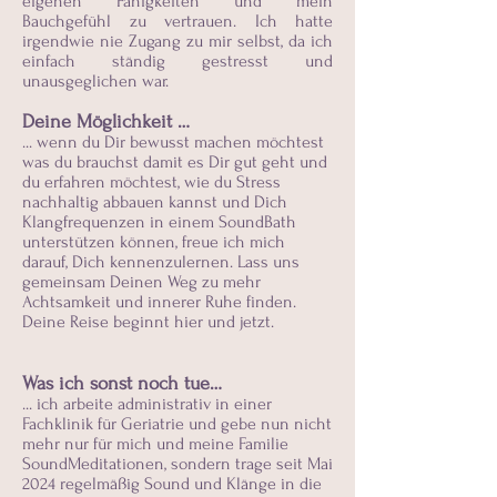
eigenen Fähigkeiten und mein
Bauchgefühl zu vertrauen. Ich hatte
irgendwie nie Zugang zu mir selbst, da ich
einfach ständig gestresst und
unausgeglichen war.
Deine Möglichkeit …
... wenn du Dir bewusst machen möchtest
was du brauchst damit es Dir gut geht und
du erfahren möchtest, wie du Stress
nachhaltig abbauen kannst und Dich
Klangfrequenzen in einem SoundBath
unterstützen können, freue ich mich
darauf, Dich kennenzulernen. Lass uns
gemeinsam Deinen Weg zu mehr
Achtsamkeit und innerer Ruhe finden.
Deine Reise beginnt hier und jetzt.​
Was ich sonst noch tue…
... ich arbeite administrativ in einer
Fachklinik für Geriatrie und gebe nun nicht
mehr nur für mich und meine Familie
SoundMeditationen, sondern trage seit Mai
2024 regelmäßig Sound und Klänge in die