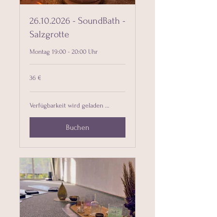
26.10.2026 - SoundBath -
Salzgrotte
Montag 19:00 - 20:00 Uhr
36
36 €
Euro
Verfügbarkeit wird geladen ...
Buchen