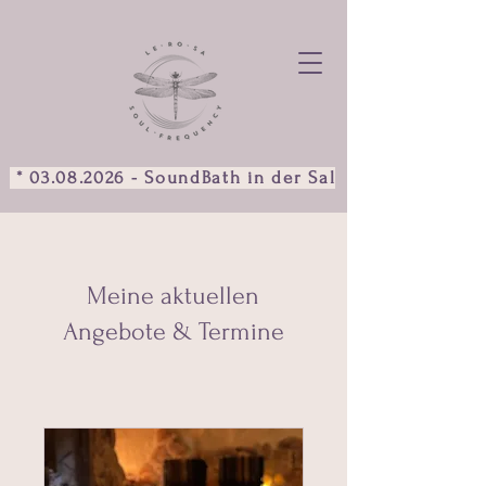
 * 03.08.2026 - SoundBath in der Salzgrotte  *           f
Meine aktuellen
Angebote & Termine