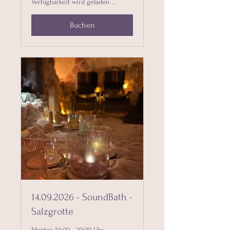
Verfügbarkeit wird geladen ...
Buchen
14.09.2026 - SoundBath -
Salzgrotte
Montag 19:00 - 20:00 Uhr